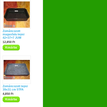
Zománcozott
magasfalu tepsi
42×37×7 JUM
12,850 Ft
Kosárba
Zománcozott tepsi
39x31 cm 5TFA
4,850 Ft
Kosárba