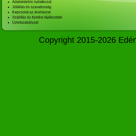
Adatvédelmi nyilatkozat
Jótállás és szavatosság
Kapcsolat az áruházzal
Szállítás és fizetési tájékoztató
Üzletszabályzat
Copyright 2015-2026 Edé