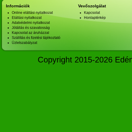
Információk
Vevőszolgálat
Online elállási nyilatkozat
Kapcsolat
Elállási nyilatkozat
Honlaptérkép
Adatvédelmi nyilatkozat
Jótállás és szavatosság
Kapcsolat az áruházzal
Szállítás és fizetési tájékoztató
Üzletszabályzat
Copyright 2015-2026 Edé