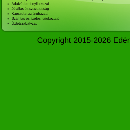
Adatvédelmi nyilatkozat
Jótállás és szavatosság
Kapcsolat az áruházzal
Szállítás és fizetési tájékoztató
Üzletszabályzat
Copyright 2015-2026 Edé