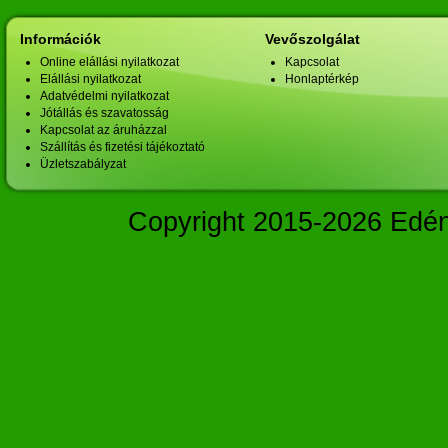
Információk
Vevőszolgálat
Online elállási nyilatkozat
Kapcsolat
Elállási nyilatkozat
Honlaptérkép
Adatvédelmi nyilatkozat
Jótállás és szavatosság
Kapcsolat az áruházzal
Szállítás és fizetési tájékoztató
Üzletszabályzat
Copyright 2015-2026 Edé