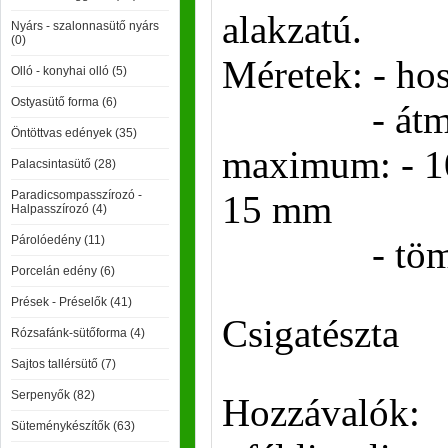
alakzatú.
Nyárs - szalonnasütő nyárs
(0)
Méretek: - ho
Olló - konyhai olló (5)
Ostyasütő forma (6)
- átmérő:
Öntöttvas edények (35)
maximum: - 1
Palacsintasütő (28)
Paradicsompasszírozó -
15 mm
Halpasszírozó (4)
Párolóedény (11)
- tömeg: 
Porcelán edény (6)
Prések - Préselők (41)
Csigatészta
Rózsafánk-sütőforma (4)
Sajtos tallérsütő (7)
Serpenyők (82)
Hozzávalók:
Süteménykészítők (63)