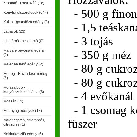
Klopfoló - Rostlazító (16)
- 500 g finom
Konyhafelszerelések (644)
Kukta - gyorsfőző edény (8)
- 1,5 teáskan
Lábasok (23)
- 3 tojás
Libatömő kacsatömő (0)
Márványbevonatú edény
- 350 g méz
(2)
Melegen tartó edény (2)
- 80 g cukroz
Mérleg - Háztartási mérleg
(6)
- 80 g cukroz
Morzsafogó -
kenyérszeletelő tálca (3)
- 4 evőkanál 
Mozsár (14)
- 1 csomag k
Műanyag edények (18)
fűszer
Narancsprés, citromprés,
citrusprés (1)
Nektárkészítő edény (6)