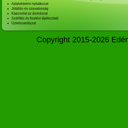
Adatvédelmi nyilatkozat
Jótállás és szavatosság
Kapcsolat az áruházzal
Szállítás és fizetési tájékoztató
Üzletszabályzat
Copyright 2015-2026 Edé