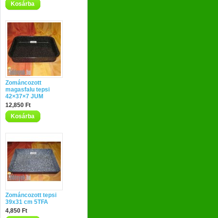
Kosárba
Zománcozott
magasfalu tepsi
42×37×7 JUM
12,850 Ft
Kosárba
Zománcozott tepsi
39x31 cm 5TFA
4,850 Ft