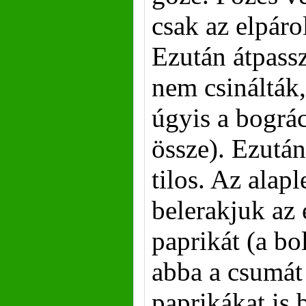
csak az elpáro
Ezután átpassz
nem csinálták,
úgyis a bográc
össze). Ezután
tilos. Az alapl
belerakjuk az
paprikát (a bo
abba a csumát
paprikákat is 