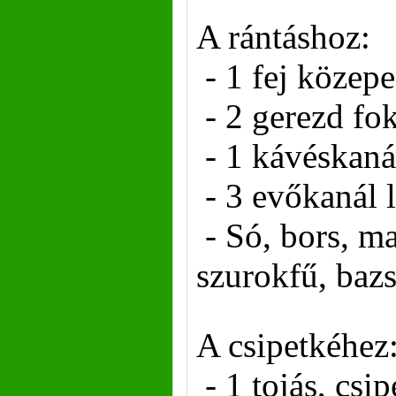
A rántáshoz:
- 1 fej közep
- 2 gerezd f
- 1 kávéskaná
- 3 evőkanál l
- Só, bors, m
szurokfű, baz
A csipetkéhez
- 1 tojás, csip