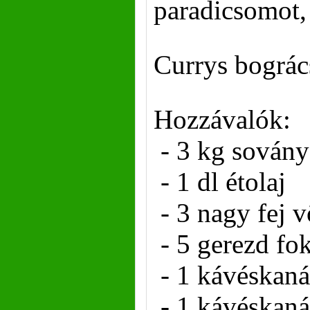
paradicsomot, 
Currys bográc
Hozzávalók:
- 3 kg sovány
- 1 dl étolaj
- 3 nagy fej 
- 5 gerezd f
- 1 kávéskaná
- 1 kávéskaná