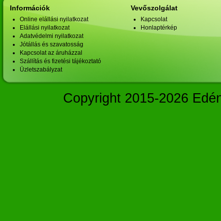
Információk
Vevőszolgálat
Online elállási nyilatkozat
Kapcsolat
Elállási nyilatkozat
Honlaptérkép
Adatvédelmi nyilatkozat
Jótállás és szavatosság
Kapcsolat az áruházzal
Szállítás és fizetési tájékoztató
Üzletszabályzat
Copyright 2015-2026 Edé