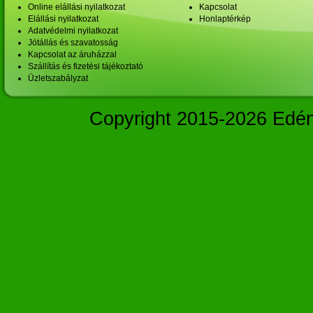
Online elállási nyilatkozat
Kapcsolat
Elállási nyilatkozat
Honlaptérkép
Adatvédelmi nyilatkozat
Jótállás és szavatosság
Kapcsolat az áruházzal
Szállítás és fizetési tájékoztató
Üzletszabályzat
Copyright 2015-2026 Edé