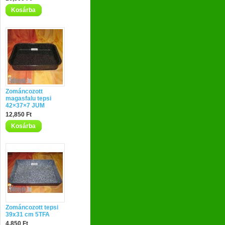
Kosárba
Zománcozott
magasfalu tepsi
42×37×7 JUM
12,850 Ft
Kosárba
Zománcozott tepsi
39x31 cm 5TFA
4,850 Ft