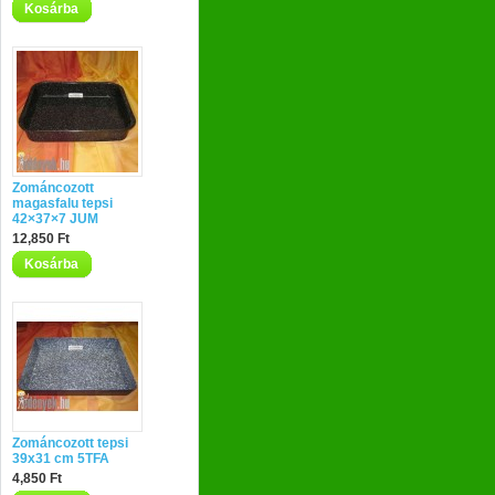
Kosárba
Zománcozott
magasfalu tepsi
42×37×7 JUM
12,850 Ft
Kosárba
Zománcozott tepsi
39x31 cm 5TFA
4,850 Ft