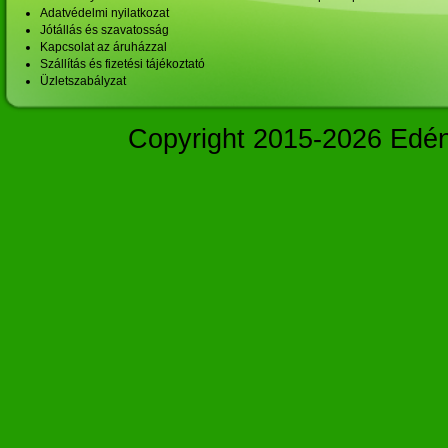
Adatvédelmi nyilatkozat
Jótállás és szavatosság
Kapcsolat az áruházzal
Szállítás és fizetési tájékoztató
Üzletszabályzat
Copyright 2015-2026 Edé